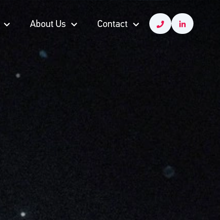
About Us
Contact
About Us
Contact