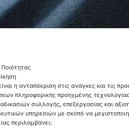
 Ποιότητας
οίκηση
ίναι η ανταπόκριση στις ανάγκες και τις πρ
ύσεων πληροφορικής προηγμένης τεχνολογία
ιαδικασιών συλλογής, επεξεργασίας και αξιο
ευτικών υπηρεσιών με σκοπό να μεγιστοποιη
ίας περιλαμβάνει: