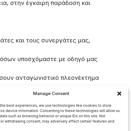
ια, στην έγκαιρη παράδοση και
άτες και τους συνεργάτες μας,
 όσων υποσχόμαστε με οδηγό μας
ώσουν ανταγωνιστικό πλεονέκτημα
Manage Consent
πιχείρησης
 και μόχλευση της συλλογικής
the best experiences, we use technologies like cookies to store
ss device information. Consenting to these technologies will allow us
data such as browsing behavior or unique IDs on this site. Not
or withdrawing consent, may adversely affect certain features and
κόλουθους Στόχους: